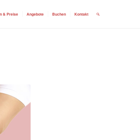
n & Preise
Angebote
Buchen
Kontakt