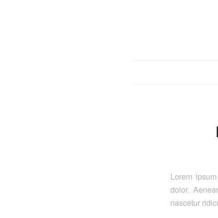
Lorem ipsum 
dolor. Aenea
nascetur ridic